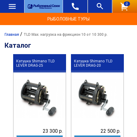
0
РЫБОЛОВНЫЕ ТУРЫ
/
Главная
TLD Max. нагрузка на фрикцион 10 от 10 300 р.
Каталог
Катушка Shimano TLD
Катушка Shimano TLD
LEVER DRAG-25
LEVER DRAG-20
23 300 р.
22 500 р.