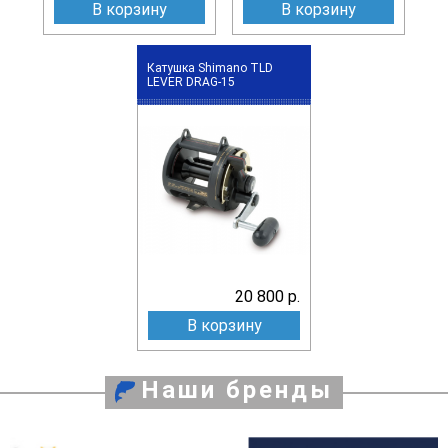
В корзину
В корзину
Катушка Shimano TLD
LEVER DRAG-15
20 800 р.
В корзину
Наши бренды