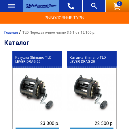
0
РЫБОЛОВНЫЕ ТУРЫ
/
Главная
TLD Передаточное число 3.6:1 от 12 100 р.
Каталог
Катушка Shimano TLD
Катушка Shimano TLD
LEVER DRAG-25
LEVER DRAG-20
23 300 р.
22 500 р.