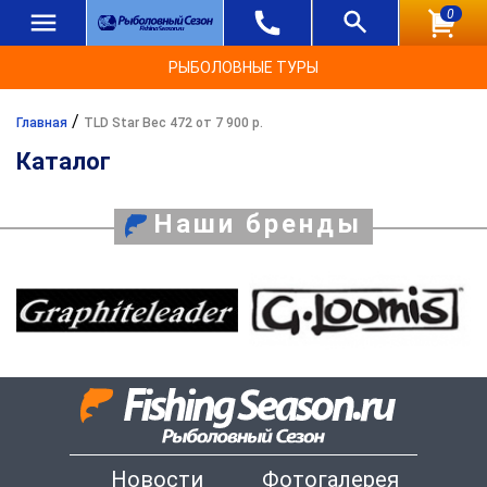
0
РЫБОЛОВНЫЕ ТУРЫ
/
Главная
TLD Star Вес 472 от 7 900 р.
Каталог
Наши бренды
Новости
Фотогалерея