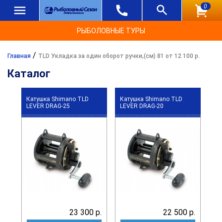
0
РЫБОЛОВНЫЕ ТУРЫ
/
Главная
TLD Укладка за один оборот ручки,(см) 81 от 12 100 р.
Каталог
Катушка Shimano TLD
Катушка Shimano TLD
LEVER DRAG-25
LEVER DRAG-20
23 300 р.
22 500 р.