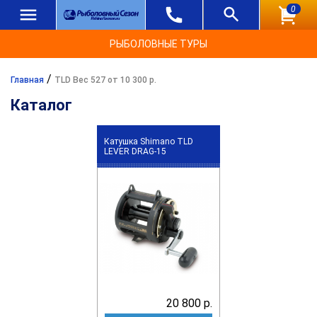
0
РЫБОЛОВНЫЕ ТУРЫ
/
Главная
TLD Вес 527 от 10 300 р.
Каталог
Катушка Shimano TLD
LEVER DRAG-15
20 800 р.