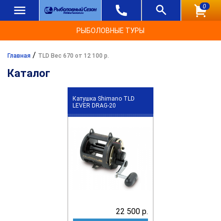
0
РЫБОЛОВНЫЕ ТУРЫ
/
Главная
TLD Вес 670 от 12 100 р.
Каталог
Катушка Shimano TLD
LEVER DRAG-20
22 500 р.