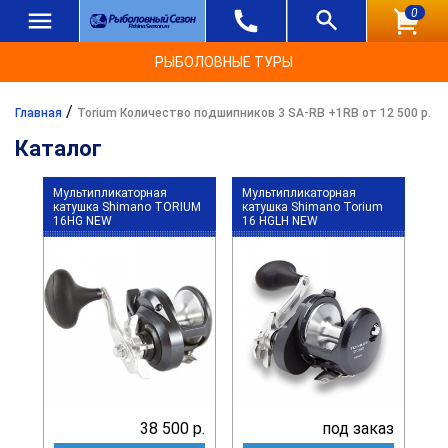
0
РЫБОЛОВНЫЕ ТУРЫ
/
Главная
Torium Количество подшипников 3 SA-RB +1RB от 12 500 р.
Каталог
Мультипликаторная
Мультипликаторная
катушка Shimano TORIUM
катушка Shimano Torium
16HG NEW
16 HGLH NEW
38 500 р.
под заказ