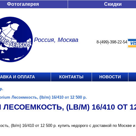
Фотогалерея
Скидки
Россия, Москва
8-(499)-398-22-54
АВКА И ОПЛАТА
КОНТАКТЫ
НОВОСТИ
р.
orium Лесоемкость, (lb/m) 16/410 от 12 500 р.
 ЛЕСОЕМКОСТЬ, (LB/M) 16/410 ОТ 12
ость, (lb/m) 16/410 от 12 500 р. купить недорого с доставкой по Москв