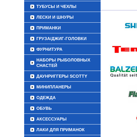
ТУБУСЫ И ЧЕХЛЫ
ЛЕСКИ И ШНУРЫ
ПРИМАНКИ
ГРУЗА/ДЖИГ-ГОЛОВКИ
ФУРНИТУРА
НАБОРЫ РЫБОЛОВНЫХ
СНАСТЕЙ
ДАУНРИГГЕРЫ SCOTTY
МИНИПЛАНЕРЫ
ОДЕЖДА
ОБУВЬ
АКСЕССУАРЫ
ЛАКИ ДЛЯ ПРИМАНОК