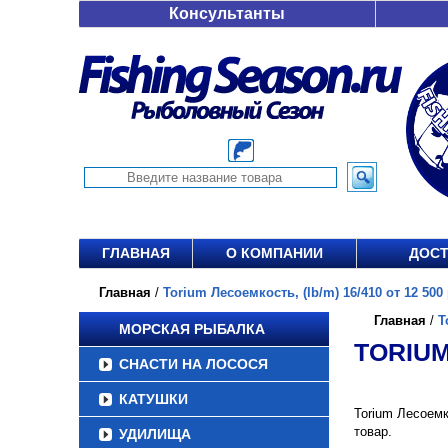
Консультанты
ГЛАВНАЯ
О КОМПАНИИ
ДОСТ
Главная
/
Torium Лесоемкость, (lb/m) 16/410 от 12 500 
Главная
/
T
МОРСКАЯ РЫБАЛКА
TORIUM
СНАСТИ НА ЛОСОСЯ
КАТУШКИ
Torium Лесоемк
товар.
УДИЛИЩА