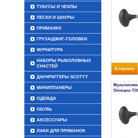
ТУБУСЫ И ЧЕХЛЫ
ЛЕСКИ И ШНУРЫ
ПРИМАНКИ
ГРУЗА/ДЖИГ-ГОЛОВКИ
ФУРНИТУРА
НАБОРЫ РЫБОЛОВНЫХ
СНАСТЕЙ
В корзину
ДАУНРИГГЕРЫ SCOTTY
Мультиплик
МИНИПЛАНЕРЫ
Shimano TO
ОДЕЖДА
ОБУВЬ
АКСЕССУАРЫ
ЛАКИ ДЛЯ ПРИМАНОК