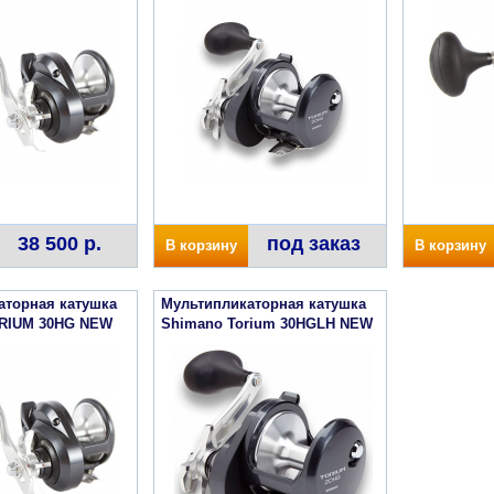
38 500 р.
под заказ
В корзину
В корзину
аторная катушка
Мультипликаторная катушка
RIUM 30HG NEW
Shimano Torium 30HGLH NEW