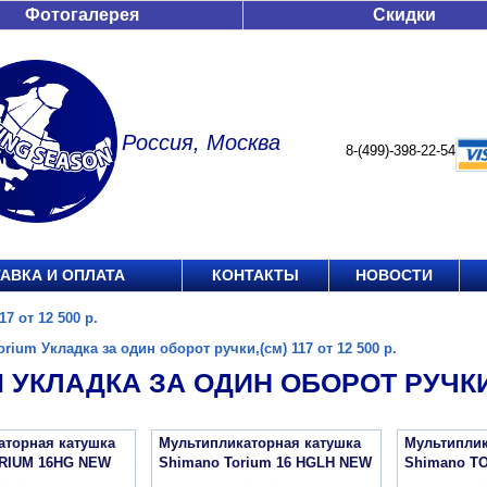
Фотогалерея
Скидки
Россия, Москва
8-(499)-398-22-54
АВКА И ОПЛАТА
КОНТАКТЫ
НОВОСТИ
7 от 12 500 р.
orium Укладка за один оборот ручки,(см) 117 от 12 500 р.
 УКЛАДКА ЗА ОДИН ОБОРОТ РУЧКИ,(С
аторная катушка
Мультипликаторная катушка
Мультиплик
RIUM 16HG NEW
Shimano Torium 16 HGLH NEW
Shimano T