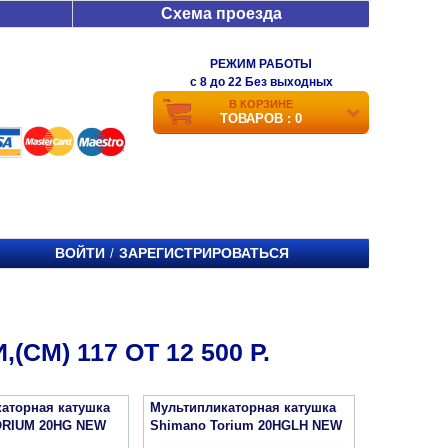
Схема проезда
РЕЖИМ РАБОТЫ
c 8 до 22 Без выходных
В КОРЗИНЕ
ТОВАРОВ : 0
ВОЙТИ
ЗАРЕГИСТРИРОВАТЬСЯ
/
М) 117 ОТ 12 500 Р.
аторная катушка
Мультипликаторная катушка
ORIUM 20HG NEW
Shimano Torium 20HGLH NEW