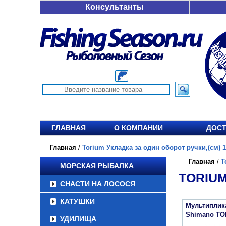
Консультанты
ГЛАВНАЯ
О КОМПАНИИ
ДОСТ
Главная
/
Torium Укладка за один оборот ручки,(см) 11
Главная
/
T
МОРСКАЯ РЫБАЛКА
TORIUM
СНАСТИ НА ЛОСОСЯ
КАТУШКИ
Мультиплик
Shimano TO
УДИЛИЩА