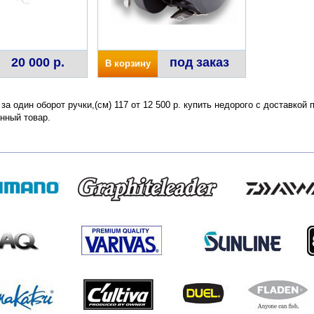
20 000 р.
под заказ
В корзину
 за один оборот ручки,(см) 117 от 12 500 р. купить недорого с доставкой
нный товар.