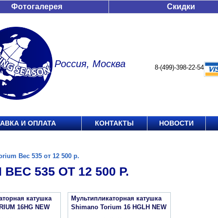
Фотогалерея
Скидки
Россия, Москва
8-(499)-398-22-54
АВКА И ОПЛАТА
КОНТАКТЫ
НОВОСТИ
orium Вес 535 от 12 500 р.
ВЕС 535 ОТ 12 500 Р.
аторная катушка
Мультипликаторная катушка
RIUM 16HG NEW
Shimano Torium 16 HGLH NEW