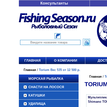
Консультанты
ГЛАВНАЯ
О КОМПАНИИ
ДОСТ
Главная
/
Torium Вес 535 от 12 500 р.
Главная
/
T
МОРСКАЯ РЫБАЛКА
TORIUM 
СНАСТИ НА ЛОСОСЯ
КАТУШКИ
Мультиплик
Shimano TO
УДИЛИЩА