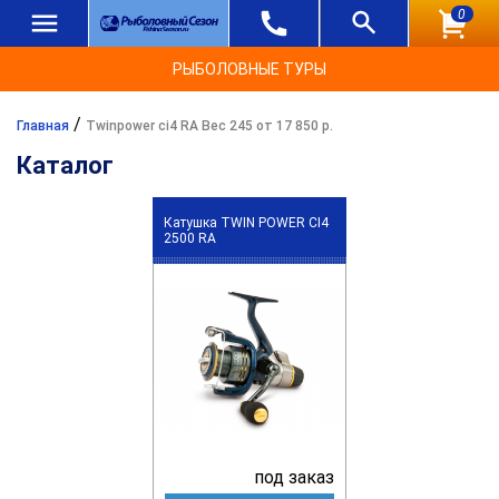
0
РЫБОЛОВНЫЕ ТУРЫ
/
Главная
Twinpower ci4 RA Вес 245 от 17 850 р.
Каталог
Катушка TWIN POWER CI4
2500 RA
под заказ