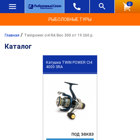
0
РЫБОЛОВНЫЕ ТУРЫ
/
Главная
Twinpower ci4 RA Вес 300 от 19 260 р.
Каталог
Катушка TWIN POWER CI4
4000 SRA
под заказ