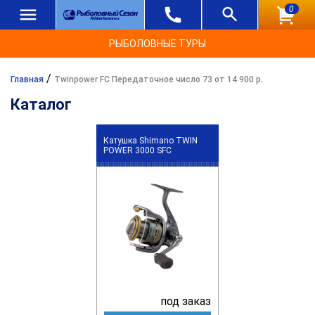
0
РЫБОЛОВНЫЕ ТУРЫ
/
Главная
Twinpower FC Передаточное число 73 от 14 900 р.
Каталог
Катушка Shimano TWIN
POWER 3000 SFC
под заказ