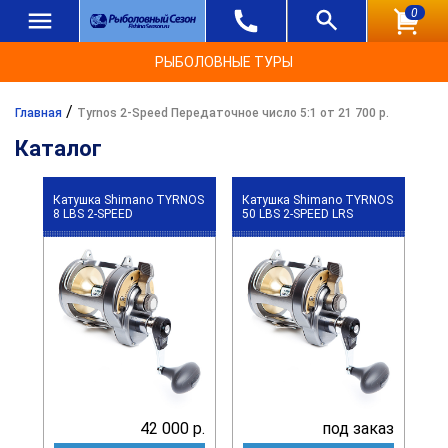
0
РЫБОЛОВНЫЕ ТУРЫ
/
Главная
Tyrnos 2-Speed Передаточное число 5:1 от 21 700 р.
Каталог
Катушка Shimano TYRNOS
Катушка Shimano TYRNOS
8 LBS 2-SPEED
50 LBS 2-SPEED LRS
42 000 р.
под заказ