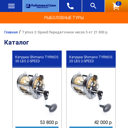
0
РЫБОЛОВНЫЕ ТУРЫ
/
Главная
Tyrnos 2-Speed Передаточное число 5 от 21 000 р.
Каталог
Катушка Shimano TYRNOS
Катушка Shimano TYRNOS
30 LBS 2-SPEED
20 LBS 2-SPEED
53 800 р.
42 000 р.