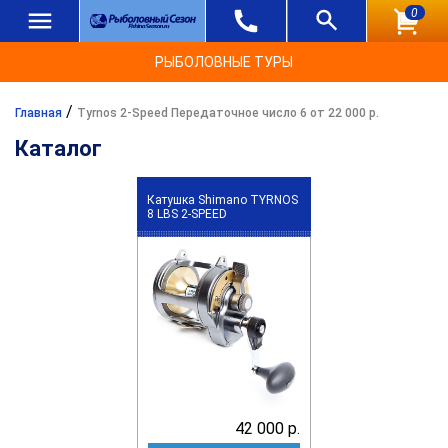
0
РЫБОЛОВНЫЕ ТУРЫ
/
Главная
Tyrnos 2-Speed Передаточное число 6 от 22 000 р.
Каталог
Катушка Shimano TYRNOS
8 LBS 2-SPEED
42 000 р.