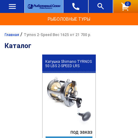
0
РЫБОЛОВНЫЕ ТУРЫ
/
Главная
Tyrnos 2-Speed Вес 1625 от 21 700 р.
Каталог
Катушка Shimano TYRNOS
50 LBS 2-SPEED LRS
под заказ