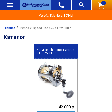
0
РЫБОЛОВНЫЕ ТУРЫ
/
Главная
Tyrnos 2-Speed Вес 625 от 22 000 р.
Каталог
Катушка Shimano TYRNOS
8 LBS 2-SPEED
42 000 р.