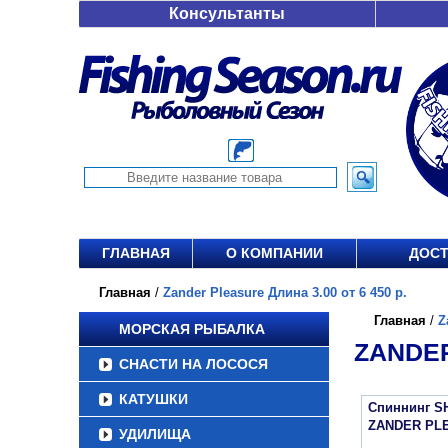
Консультанты
ГЛАВНАЯ
О КОМПАНИИ
ДОСТ
Главная
/
Zander Pleasure Длина 3.00 от 6 450 р.
Главная
/
Z
МОРСКАЯ РЫБАЛКА
ZANDER
СНАСТИ НА ЛОСОСЯ
КАТУШКИ
Спиннинг S
ZANDER PL
УДИЛИЩА