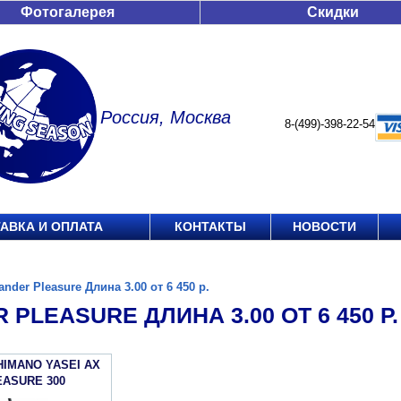
Фотогалерея
Скидки
Россия, Москва
8-(499)-398-22-54
АВКА И ОПЛАТА
КОНТАКТЫ
НОВОСТИ
ander Pleasure Длина 3.00 от 6 450 р.
 PLEASURE ДЛИНА 3.00 ОТ 6 450 Р.
HIMANO YASEI АХ
EASURE 300