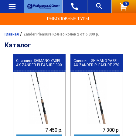
0
РЫБОЛОВНЫЕ ТУРЫ
/
Главная
Zander Pleasure Кол-во колен 2 от 6 300 р.
Каталог
Спиннинг SHIMANO YASEI
Спиннинг SHIMANO YASEI
АХ ZANDER PLEASURE 300
АХ ZANDER PLEASURE 270
7 450 р.
7 300 р.